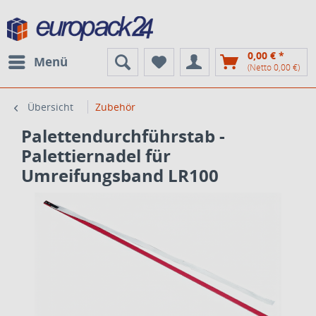
0,00 € *
Menü
(Netto 0,00 €)
Übersicht
Zubehör
Palettendurchführstab -
Palettiernadel für
Umreifungsband LR100