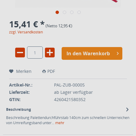
15,41 € *
(Netto 12,95 €)
zzgl. Versandkosten
In den Warenkorb
Merken
PDF
Artikel-Nr.:
PAL-ZUB-00005
Lieferzeit:
ab Lager verfügbar
GTIN:
4260421580352
Beschreibung
Beschreibung Palettendurchführstab 140cm zum schnellen Unterreichen
von Umreifungsband unter...
mehr