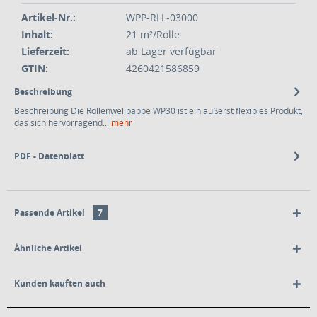
Artikel-Nr.:
WPP-RLL-03000
Inhalt:
21 m²/Rolle
Lieferzeit:
ab Lager verfügbar
GTIN:
4260421586859
Beschreibung
Beschreibung Die Rollenwellpappe WP30 ist ein äußerst flexibles Produkt,
das sich hervorragend...
mehr
PDF - Datenblatt
Passende Artikel
7
Ähnliche Artikel
Kunden kauften auch