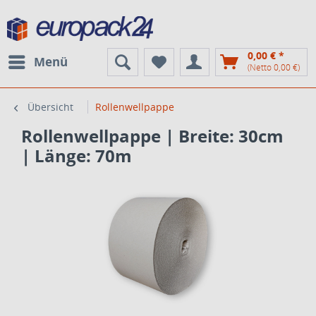
0,00 € *
Menü
(Netto 0,00 €)
Übersicht
Rollenwellpappe
Rollenwellpappe | Breite: 30cm
| Länge: 70m