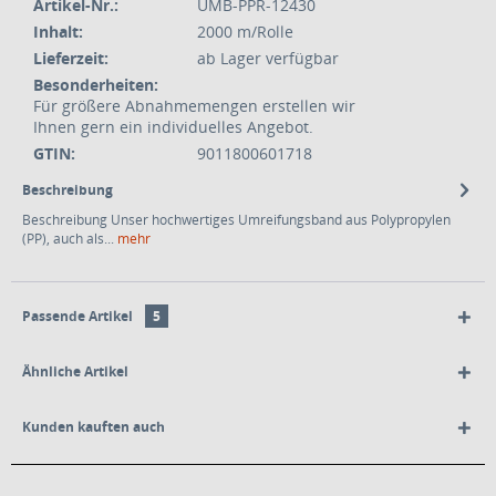
Artikel-Nr.:
UMB-PPR-12430
Inhalt:
2000 m/Rolle
Lieferzeit:
ab Lager verfügbar
Besonderheiten:
Für größere Abnahmemengen erstellen wir
Ihnen gern ein individuelles Angebot.
GTIN:
9011800601718
Beschreibung
Beschreibung Unser hochwertiges Umreifungsband aus Polypropylen
(PP), auch als...
mehr
Passende Artikel
5
Ähnliche Artikel
Kunden kauften auch