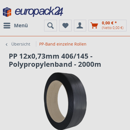
0,00 € *
Menü
(Netto 0,00 €)
Übersicht
PP-Band einzelne Rollen
PP 12x0,73mm 406/145 -
Polypropylenband - 2000m