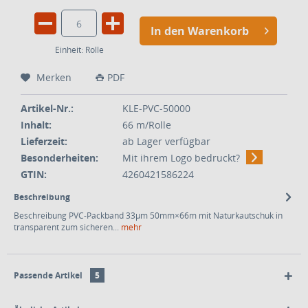
In den Warenkorb
Einheit:
Rolle
Merken
PDF
Artikel-Nr.:
KLE-PVC-50000
Inhalt:
66 m/Rolle
Lieferzeit:
ab Lager verfügbar
Besonderheiten:
Mit ihrem Logo bedruckt?
GTIN:
4260421586224
Beschreibung
Beschreibung PVC-Packband 33µm 50mm×66m mit Naturkautschuk in
transparent zum sicheren...
mehr
Passende Artikel
5