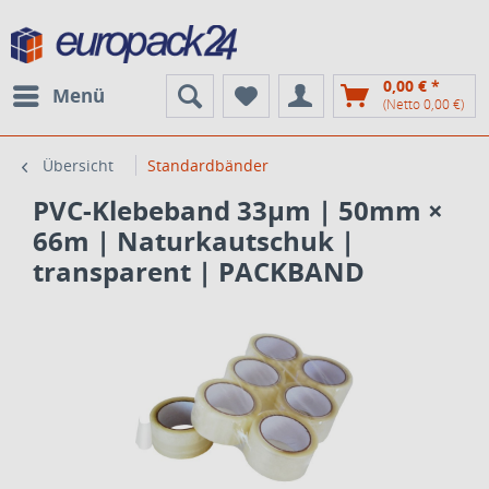
0,00 € *
Menü
(Netto 0,00 €)
Übersicht
Standardbänder
PVC-Klebeband 33µm | 50mm ×
66m | Naturkautschuk |
transparent | PACKBAND