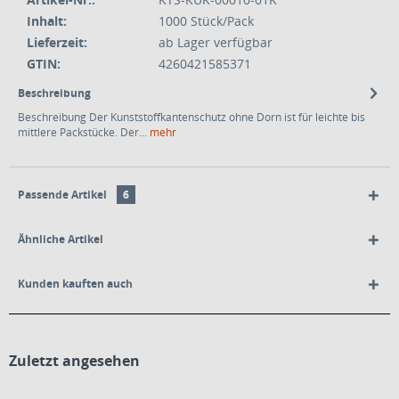
Inhalt:
1000 Stück/Pack
Lieferzeit:
ab Lager verfügbar
GTIN:
4260421585371
Beschreibung
Beschreibung Der Kunststoffkantenschutz ohne Dorn ist für leichte bis
mittlere Packstücke. Der...
mehr
Passende Artikel
6
Ähnliche Artikel
Kunden kauften auch
Zuletzt angesehen