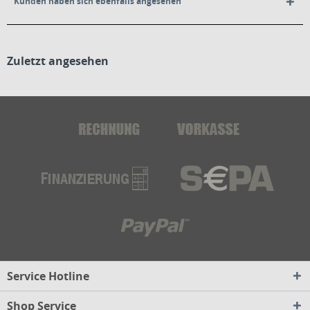
Kunden haben sich ebenfalls angesehen
Zuletzt angesehen
Service Hotline
Shop Service