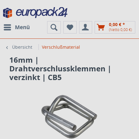
0,00 € *
Menü
(Netto 0,00 €)
Übersicht
Verschlußmaterial
16mm |
Drahtverschlussklemmen |
verzinkt | CB5