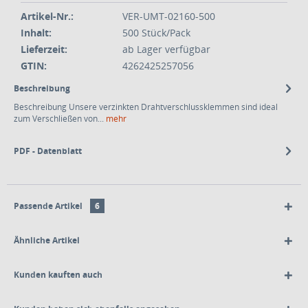
Artikel-Nr.:
VER-UMT-02160-500
Inhalt:
500 Stück/Pack
Lieferzeit:
ab Lager verfügbar
GTIN:
4262425257056
Beschreibung
Beschreibung Unsere verzinkten Drahtverschlussklemmen sind ideal
zum Verschließen von...
mehr
PDF - Datenblatt
Passende Artikel
6
Ähnliche Artikel
Kunden kauften auch