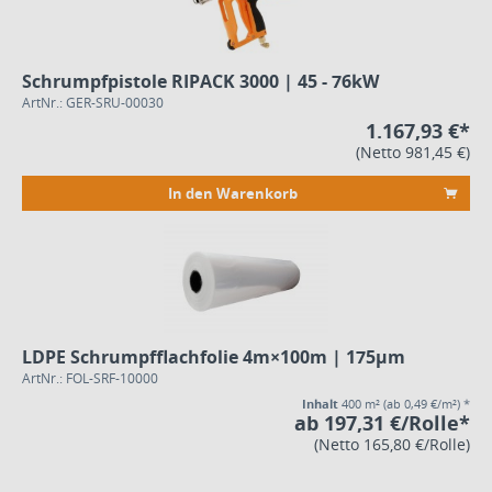
Schrumpfpistole RIPACK 3000 | 45 - 76kW
ArtNr.: GER-SRU-00030
1.167,93 €*
(Netto 981,45 €)
In den Warenkorb
LDPE Schrumpfflachfolie 4m×100m | 175µm
ArtNr.: FOL-SRF-10000
Inhalt
400 m²
(ab 0,49 €/m²) *
ab 197,31 €/Rolle*
(Netto 165,80 €/Rolle)