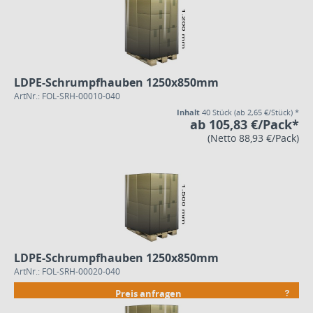
LDPE-Schrumpfhauben 1250x850mm
ArtNr.: FOL-SRH-00010-040
Inhalt
40 Stück
(ab 2,65 €/Stück) *
ab 105,83 €/Pack*
(Netto 88,93 €/Pack)
LDPE-Schrumpfhauben 1250x850mm
ArtNr.: FOL-SRH-00020-040
Preis anfragen