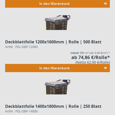
In den Warenkorb
Deckblattfolie 1200x1600mm | Rolle | 500 Blatt
ArtNr.: FOL-DBF-12000
Inhalt
960 m²
(ab 0,08 €/m²) *
ab 74,86 €/Rolle*
(Netto 62,90 €/Rolle)
In den Warenkorb
Deckblattfolie 1400x1800mm | Rolle | 250 Blatt
ArtNr.: FOL-DBF-14000