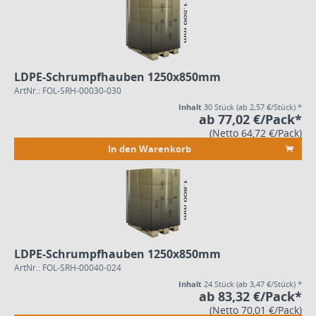
LDPE-Schrumpfhauben 1250x850mm
ArtNr.: FOL-SRH-00030-030
Inhalt
30 Stück
(ab 2,57 €/Stück) *
ab 77,02 €/Pack*
(Netto 64,72 €/Pack)
In den Warenkorb
LDPE-Schrumpfhauben 1250x850mm
ArtNr.: FOL-SRH-00040-024
Inhalt
24 Stück
(ab 3,47 €/Stück) *
ab 83,32 €/Pack*
(Netto 70,01 €/Pack)