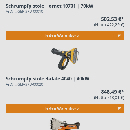
Schrumpfpistole Hornet 10701 | 70kW
ArtNr.: GER-SRU-00010
502,53 €*
(Netto 422,29 €)
In den Warenkorb
Schrumpfpistole Rafale 4040 | 40kW
ArtNr.: GER-SRU-00020
848,49 €*
(Netto 713,01 €)
In den Warenkorb