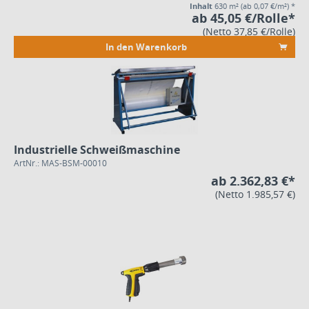
Inhalt
630 m²
(ab 0,07 €/m²) *
ab 45,05 €/Rolle*
(Netto 37,85 €/Rolle)
In den Warenkorb
Industrielle Schweißmaschine
ArtNr.: MAS-BSM-00010
ab 2.362,83 €*
(Netto 1.985,57 €)