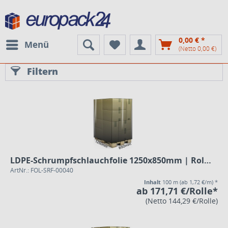
0,00 € *
Menü
(Netto 0,00 €)
Filtern
LDPE-Schrumpfschlauchfolie 1250x850mm | Rolle | 100m
ArtNr.: FOL-SRF-00040
Inhalt
100 m
(ab 1,72 €/m) *
ab 171,71 €/Rolle*
(Netto 144,29 €/Rolle)