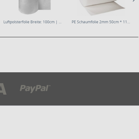
Luftpolsterfolie Breite: 100cm | Rolle á 100m |...
PE Schaumfolie 2mm 50cm * 110m