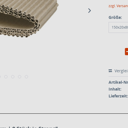
zzgl. Versa
Größe:
150x20x
Vergle
Artikel-Nr
Inhalt:
Lieferzeit: