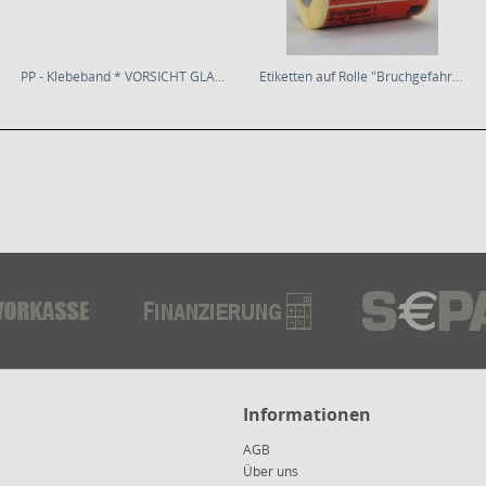
PP - Klebeband * VORSICHT GLAS *
Etiketten auf Rolle "Bruchgefahr" * 145x76mm *...
Informationen
AGB
Über uns