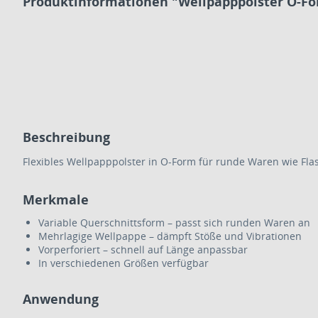
Produktinformationen "Wellpapppolster O-For
Beschreibung
Flexibles Wellpapppolster in O-Form für runde Waren wie Fl
Merkmale
Variable Querschnittsform – passt sich runden Waren an
Mehrlagige Wellpappe – dämpft Stöße und Vibrationen
Vorperforiert – schnell auf Länge anpassbar
In verschiedenen Größen verfügbar
Anwendung