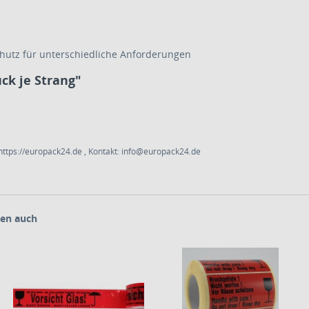
hutz für unterschiedliche Anforderungen
ck je Strang"
ttps://europack24.de , Kontakt: info@europack24.de
en auch