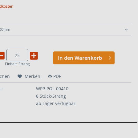
ndkosten
800mm
In den Warenkorb
Einheit:
Strang
ichen
Merken
PDF
.:
WPP-POL-00410
8 Stück/Strang
ab Lager verfügbar