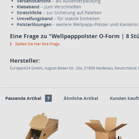
Versandkartons
– als Außenverpackung
Klebeband
– zum Verschließen
Stretchfolie
– zur Sicherung auf Paletten
Umreifungsband
– für stabile Einheiten
Polsterlösungen
– weitere Wellpapp-Polster und Kantensc
Eine Frage zu "Wellpapppolster O-Form | 8 Stü
Stellen Sie hier Ihre Frage.
Hersteller:
Europack24 GmbH, August-Bebel-Str. 20a, 01809 Heidenau, Deutschland, h
Passende Artikel
7
Ähnliche Artikel
Kunden kauft