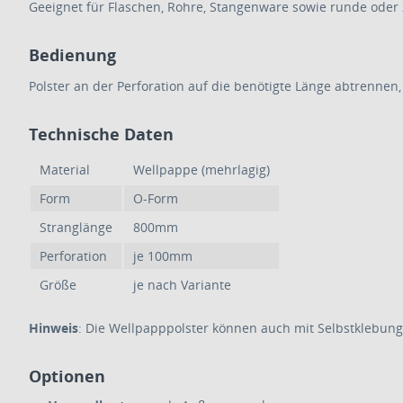
Geeignet für Flaschen, Rohre, Stangenware sowie runde oder 
Bedienung
Polster an der Perforation auf die benötigte Länge abtrennen
Technische Daten
Material
Wellpappe (mehrlagig)
Form
O-Form
Stranglänge
800mm
Perforation
je 100mm
Größe
je nach Variante
Hinweis
: Die Wellpapppolster können auch mit Selbstklebung
Optionen