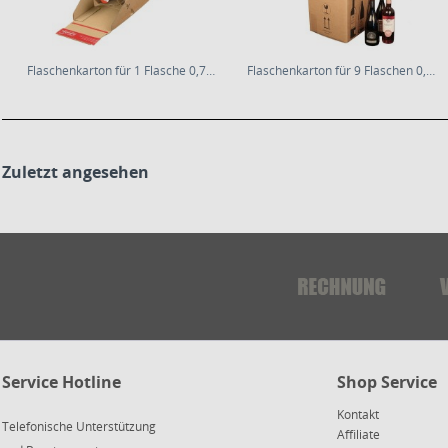
Flaschenkarton für 1 Flasche 0,75 L |...
Flaschenkarton für 9 Flaschen 0,75 L |...
Zuletzt angesehen
Service Hotline
Shop Service
Kontakt
Telefonische Unterstützung
Affiliate