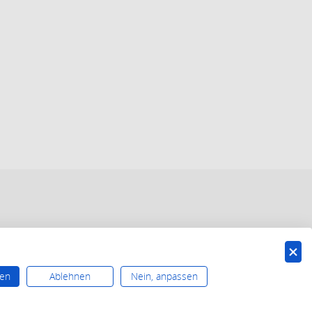
ren
Ablehnen
Nein, anpassen