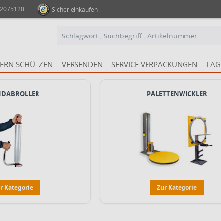
 2075120
Sicher einkaufen
ERN SCHÜTZEN
VERSENDEN
SERVICE VERPACKUNGEN
LAG
DABROLLER
PALETTENWICKLER
r Kategorie
Zur Kategorie