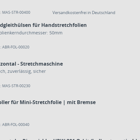
.: MAS-STR-00400
Versandkostenfrei in Deutschland
dgleithülsen für Handstretchfolien
Folienkerndurchmesser: 50mm
.: ABR-FOL-00020
izontal - Stretchmaschine
ch, zuverlässig, sicher
.: MAS-STR-00230
ller für Mini-Stretchfolie | mit Bremse
.: ABR-FOL-00040