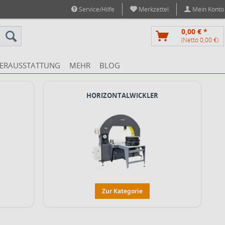
Service/Hilfe
Merkzettel
Mein Konto
0,00 € *
(Netto 0,00 €)
ERAUSSTATTUNG
MEHR
BLOG
HORIZONTALWICKLER
Zur Kategorie