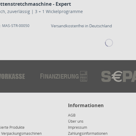
ettenstretchmaschine - Expert
einfach, zuverlässig | 3 + 1 Wickelprogramme
.: MAS-STR-00050
Versandkostenfrei in Deutschland
Informationen
AGB
Über uns
sierte Produkte
Impressum
ce Verpackungsmaschinen
Zahlungsinformationen