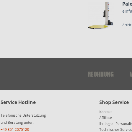
Pal
ArtNr
Service Hotline
Shop Service
Kontakt
Telefonische Unterstützung
Affiliate
und Beratung unter:
Ihr Logo - Personali
+49 351 2075120
Technischer Servi