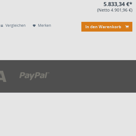
5.833,34 €*
(Netto 4.901,96 €)
Vergleichen
Merken
In den Warenkorb