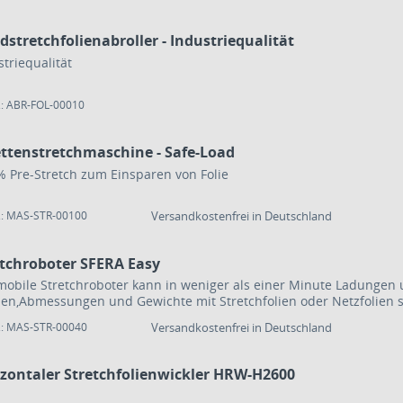
stretchfolienabroller - Industriequalität
striequalität
.: ABR-FOL-00010
ettenstretchmaschine - Safe-Load
% Pre-Stretch zum Einsparen von Folie
.: MAS-STR-00100
Versandkostenfrei in Deutschland
etchroboter SFERA Easy
mobile Stretchroboter kann in weniger als einer Minute Ladungen 
en,Abmessungen und Gewichte mit Stretchfolien oder Netzfolien s
.: MAS-STR-00040
Versandkostenfrei in Deutschland
izontaler Stretchfolienwickler HRW-H2600