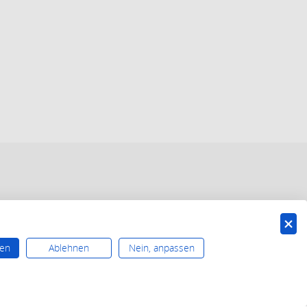
ren
Ablehnen
Nein, anpassen