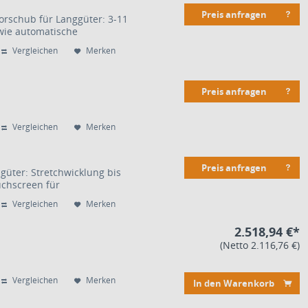
Preis anfragen
rschub für Langgüter: 3-11
owie automatische
Vergleichen
Merken
Preis anfragen
Vergleichen
Merken
Preis anfragen
güter: Stretchwicklung bis
uchscreen für
Vergleichen
Merken
2.518,94 €*
(Netto 2.116,76 €)
Vergleichen
Merken
In den Warenkorb