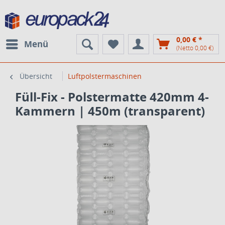
0,00 € *
Menü
(Netto 0,00 €)
Übersicht
Luftpolstermaschinen
Füll-Fix - Polstermatte 420mm 4-
Kammern | 450m (transparent)