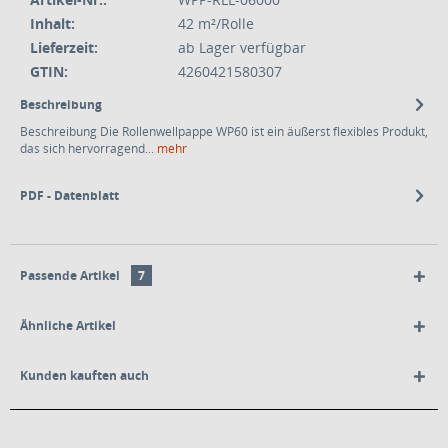
Inhalt:
42 m²/Rolle
Lieferzeit:
ab Lager verfügbar
GTIN:
4260421580307
Beschreibung
Beschreibung Die Rollenwellpappe WP60 ist ein äußerst flexibles Produkt,
das sich hervorragend...
mehr
PDF - Datenblatt
Passende Artikel
7
Ähnliche Artikel
Kunden kauften auch