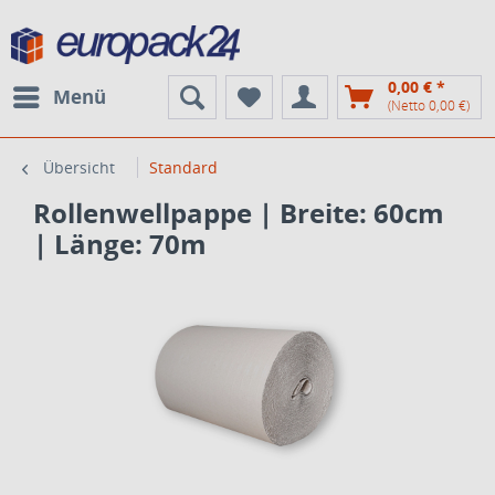
0,00 € *
Menü
(Netto 0,00 €)
Übersicht
Standard
Rollenwellpappe | Breite: 60cm
| Länge: 70m