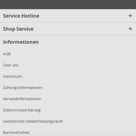
Service Hotline
Shop Service
Informationen
AGB
Über uns
Impressum
Zahlungsinformationen
Versandinformationen
Datenschutzerklärung
Gesetzliches Gewährleistungsrecht
Barrierefreiheit