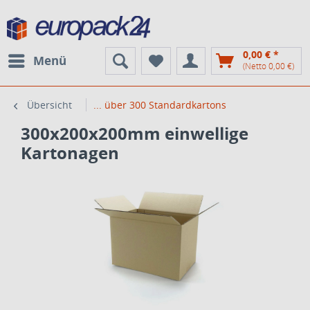
0,00 € *
Menü
(Netto 0,00 €)
Übersicht
... über 300 Standardkartons
300x200x200mm einwellige
Kartonagen