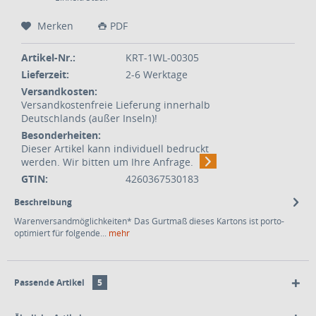
Merken
PDF
Artikel-Nr.:
KRT-1WL-00305
Lieferzeit:
2-6 Werktage
Versandkosten:
Versandkostenfreie Lieferung innerhalb
Deutschlands (außer Inseln)!
Besonderheiten:
Dieser Artikel kann individuell bedruckt
werden. Wir bitten um Ihre Anfrage.
GTIN:
4260367530183
Beschreibung
Warenversandmöglichkeiten* Das Gurtmaß dieses Kartons ist porto-
optimiert für folgende...
mehr
Passende Artikel
5