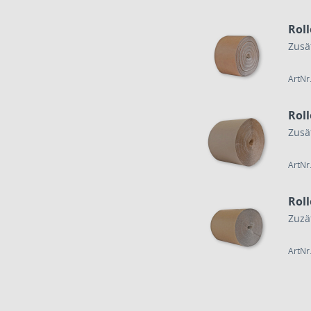
Rol
Zusä
ArtNr
Rol
Zusä
ArtNr
Rol
Zuzä
ArtNr