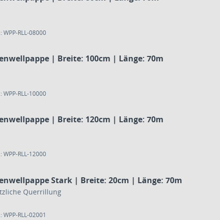
.: WPP-RLL-08000
lenwellpappe | Breite: 100cm | Länge: 70m
.: WPP-RLL-10000
lenwellpappe | Breite: 120cm | Länge: 70m
.: WPP-RLL-12000
lenwellpappe Stark | Breite: 20cm | Länge: 70m
tzliche Querrillung
.: WPP-RLL-02001