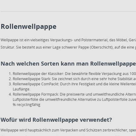
Rollenwellpappe
Wellpappe ist ein vielseitiges Verpackungs- und Polstermaterial, das Möbel, 
Struktur. Sie besteht aus einer Lage schwerer Pappe (Oberschicht), auf die eine ge
Nach welchen Sorten kann man Rollenwellpappe
Rollenwellpappe der Klassiker: Die bewährte flexible Verpackung aus 100% 
Rollenwellpappe Stark: Sie zeichnet sich durch eine sehr hohe Stabilität 
Rollenwellpappe ComPackt: Durch ihre Festigkeit und die kleine Wellen
Lauflänge.
Rollenwellpappe Formpack: Die preiswerte und umweltfreundliche Alterna
Luftpolsterfolie die umweltfreundliche Alternative zu Luftpolsterfolie 
% recyclingfähig
Wofür wird Rollenwellpappe verwendet?
Wellpappe wird hauptsächlich zum Verpacken und Schützen zerbrechlicher, spe