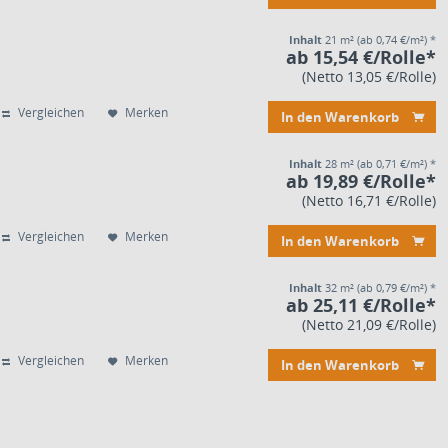
Inhalt
21 m²
(ab 0,74 €/m²) *
ab 15,54 €/Rolle*
(Netto 13,05 €/Rolle)
Vergleichen
Merken
In den Warenkorb
Inhalt
28 m²
(ab 0,71 €/m²) *
ab 19,89 €/Rolle*
(Netto 16,71 €/Rolle)
Vergleichen
Merken
In den Warenkorb
Inhalt
32 m²
(ab 0,79 €/m²) *
ab 25,11 €/Rolle*
(Netto 21,09 €/Rolle)
Vergleichen
Merken
In den Warenkorb