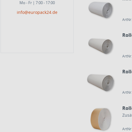
Mo - Fr | 7:00 - 17:00
info@europack24.de
ArtNr
Rol
ArtNr
Rol
ArtNr
Rol
Zusä
ArtNr