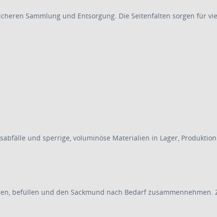
cheren Sammlung und Entsorgung. Die Seitenfalten sorgen für viel
gsabfälle und sperrige, voluminöse Materialien in Lager, Produkti
gen, befüllen und den Sackmund nach Bedarf zusammennehmen. Zu