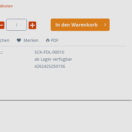
ndkosten
In den Warenkorb
ichen
Merken
PDF
.:
SCK-FOL-00010
ab Lager verfügbar
4262425250156