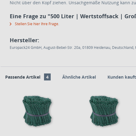
Nicht über den Kopf ziehen. Unsachgemäße Nutzung kann zum 
Eine Frage zu "500 Liter | Wertstoffsack | G
Stellen Sie hier Ihre Frage.
Hersteller:
Europack24 GmbH, August-Bebel-Str. 20a, 01809 Heidenau, Deutschland, h
Passende Artikel
4
Ähnliche Artikel
Kunden kauft