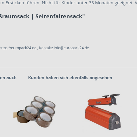
Ersticken führen. Nicht für Kinder unter 36 Monaten geeignet. V
roßraumsack | Seitenfaltensack"
ttps://europack24.de , Kontakt: info@europack24.de
en auch
Kunden haben sich ebenfalls angesehen