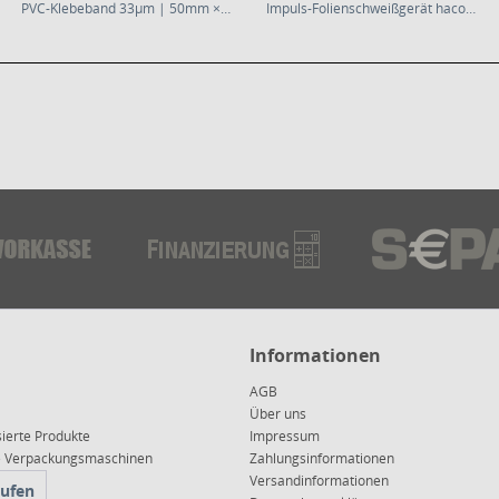
PVC-Klebeband 33µm | 50mm × 66m |...
Impuls-Folienschweißgerät hacona C-Typ
Informationen
AGB
Über uns
sierte Produkte
Impressum
ce Verpackungsmaschinen
Zahlungsinformationen
Versandinformationen
rufen