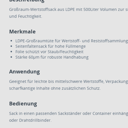
Großraum-Wertstoffsack aus LDPE mit 500Liter Volumen zur si
und Feuchtigkeit.
Merkmale
LDPE-Großraumtüte für Wertstoff- und Reststoffsammlung
Seitenfaltensack für hohe Füllmenge
Folie schützt vor Staub/Feuchtigkeit
Stärke 60µm für robuste Handhabung
Anwendung
Geeignet für leichte bis mittelschwere Wertstoffe, Verpackun
scharfkantige Inhalte ohne zusätzlichen Schutz.
Bedienung
Sack in einen passenden Sackständer oder Container einhän
oder Drahtdrillbinder.