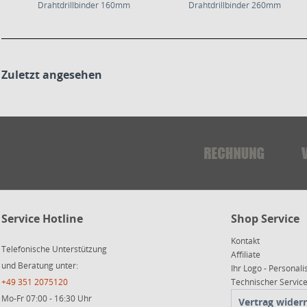
Drahtdrillbinder 160mm
Drahtdrillbinder 260mm
Zuletzt angesehen
Service Hotline
Shop Service
Kontakt
Telefonische Unterstützung
Affiliate
und Beratung unter:
Ihr Logo - Personali
+49 351 2075120
Technischer Servi
Mo-Fr 07:00 - 16:30 Uhr
Vertrag wider