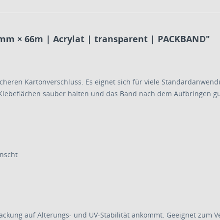
mm × 66m | Acrylat | transparent | PACKBAND"
eren Kartonverschluss. Es eignet sich für viele Standardanwend
e Klebeflächen sauber halten und das Band nach dem Aufbringen g
nscht
rpackung auf Alterungs- und UV-Stabilität ankommt. Geeignet zum 