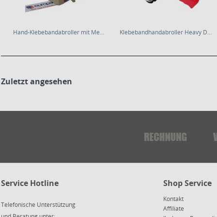
Hand-Klebebandabroller mit Messerschutz für...
Klebebandhandabroller Heavy Duty mit Bremse für...
Zuletzt angesehen
Service Hotline
Shop Service
Kontakt
Telefonische Unterstützung
Affiliate
und Beratung unter: