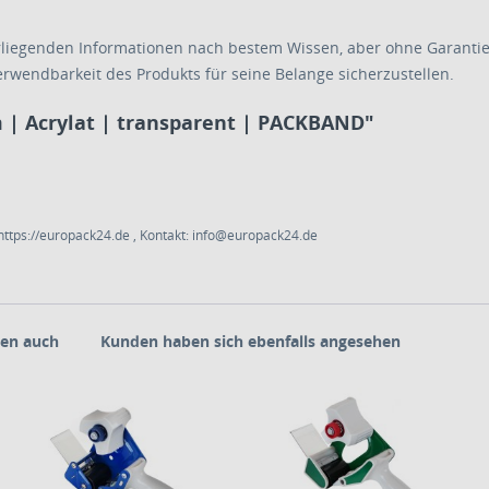
rliegenden Informationen nach bestem Wissen, aber ohne Garantie
erwendbarkeit des Produkts für seine Belange sicherzustellen.
 | Acrylat | transparent | PACKBAND"
ttps://europack24.de , Kontakt: info@europack24.de
en auch
Kunden haben sich ebenfalls angesehen