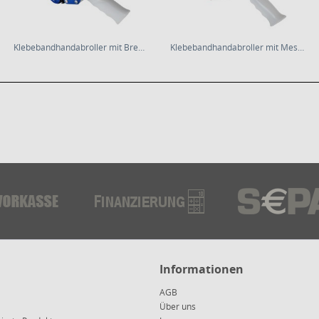
Klebebandhandabroller mit Bremse für 50mm Packband
Klebebandhandabroller mit Messerschutz und...
Informationen
AGB
Über uns