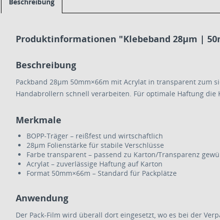
Beschreibung
Produktinformationen "Klebeband 28µm | 50
Beschreibung
Packband 28µm 50mm×66m mit Acrylat in transparent zum sich
Handabrollern schnell verarbeiten. Für optimale Haftung di
Merkmale
BOPP-Träger – reißfest und wirtschaftlich
28µm Folienstärke für stabile Verschlüsse
Farbe transparent – passend zu Karton/Transparenz gewü
Acrylat – zuverlässige Haftung auf Karton
Format 50mm×66m – Standard für Packplätze
Anwendung
Der Pack-Film wird überall dort eingesetzt, wo es bei der Ve