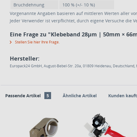
Bruchdehnung
100 % (+/- 10 %)
Vorgenannte Angaben basieren auf mittleren Werten aller vo
Jeder Verwender ist verpflichtet, durch eigene Versuche die V
Eine Frage zu "Klebeband 28µm | 50mm × 66m
Stellen Sie hier Ihre Frage.
Hersteller:
Europack24 GmbH, August-Bebel-Str. 20a, 01809 Heidenau, Deutschland, h
Passende Artikel
5
Ähnliche Artikel
Kunden kauft