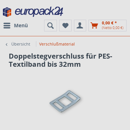
0,00 € *
Menü
(Netto 0,00 €)
Übersicht
Verschlußmaterial
Doppelstegverschluss für PES-
Textilband bis 32mm