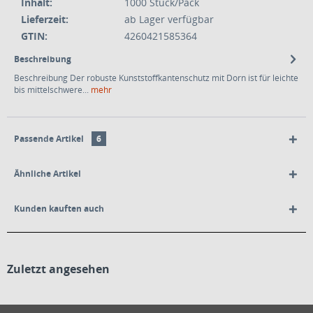
Inhalt:
1000 Stück/Pack
Lieferzeit:
ab Lager verfügbar
GTIN:
4260421585364
Beschreibung
Beschreibung Der robuste Kunststoffkantenschutz mit Dorn ist für leichte
bis mittelschwere...
mehr
Passende Artikel
6
Ähnliche Artikel
Kunden kauften auch
Zuletzt angesehen