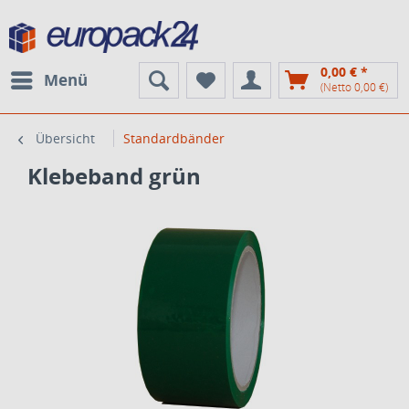
0,00 € *
Menü
(Netto 0,00 €)
Übersicht
Standardbänder
Klebeband grün