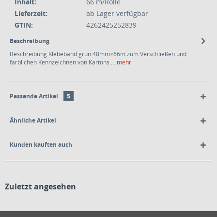
Inhalt:
66 m/Rolle
Lieferzeit:
ab Lager verfügbar
GTIN:
4262425252839
Beschreibung
Beschreibung Klebeband grün 48mm×66m zum Verschließen und
farblichen Kennzeichnen von Kartons....
mehr
Passende Artikel
5
Ähnliche Artikel
Kunden kauften auch
Zuletzt angesehen