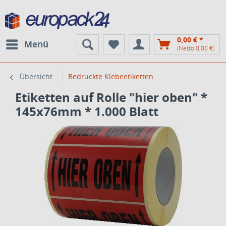
0,00 € *
Menü
(Netto 0,00 €)
Übersicht
Bedruckte Klebeetiketten
Etiketten auf Rolle "hier oben" *
145x76mm * 1.000 Blatt