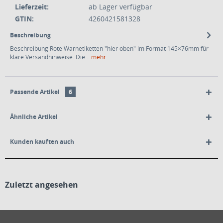
Lieferzeit:
ab Lager verfügbar
GTIN:
4260421581328
Beschreibung
Beschreibung Rote Warnetiketten "hier oben" im Format 145×76mm für
klare Versandhinweise. Die...
mehr
Passende Artikel
6
Ähnliche Artikel
Kunden kauften auch
Zuletzt angesehen