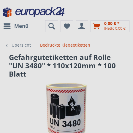
0,00 € *
Menü
(Netto 0,00 €)
Übersicht
Bedruckte Klebeetiketten
Gefahrgutetiketten auf Rolle
"UN 3480" * 110x120mm * 100
Blatt