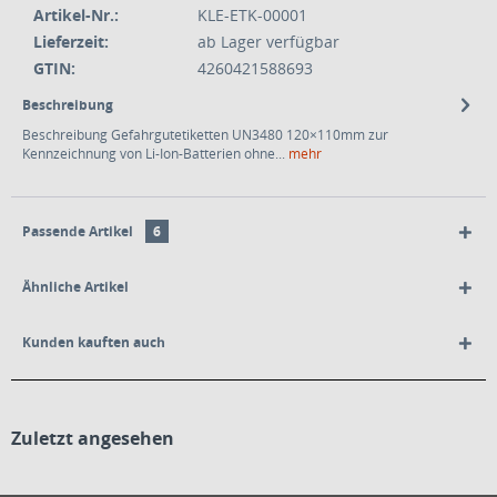
Artikel-Nr.:
KLE-ETK-00001
Lieferzeit:
ab Lager verfügbar
GTIN:
4260421588693
Beschreibung
Beschreibung Gefahrgutetiketten UN3480 120×110mm zur
Kennzeichnung von Li-Ion-Batterien ohne...
mehr
Passende Artikel
6
Ähnliche Artikel
Kunden kauften auch
Zuletzt angesehen