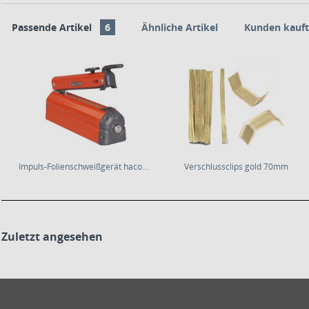
Passende Artikel
6
Ähnliche Artikel
Kunden kauft
Impuls-Folienschweißgerät hacona C-Typ
Verschlussclips gold 70mm
Zuletzt angesehen