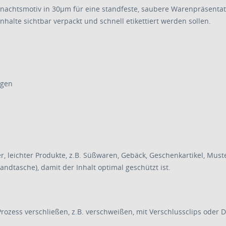
htsmotiv in 30µm für eine standfeste, saubere Warenpräsentatio
halte sichtbar verpackt und schnell etikettiert werden sollen.
ngen
, leichter Produkte, z.B. Süßwaren, Gebäck, Geschenkartikel, Must
tasche), damit der Inhalt optimal geschützt ist.
Prozess verschließen, z.B. verschweißen, mit Verschlussclips oder D