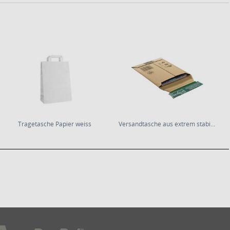
Tragetasche Papier weiss
Versandtasche aus extrem stabiler Wellpappe DIN...