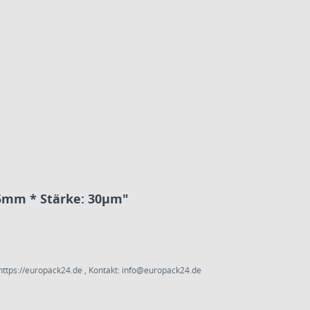
5mm * Stärke: 30µm"
ttps://europack24.de , Kontakt: info@europack24.de