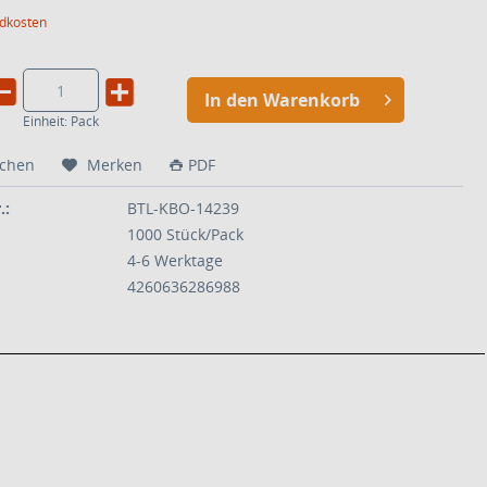
ndkosten
In den Warenkorb
Einheit:
Pack
ichen
Merken
PDF
.:
BTL-KBO-14239
1000 Stück/Pack
4-6 Werktage
4260636286988