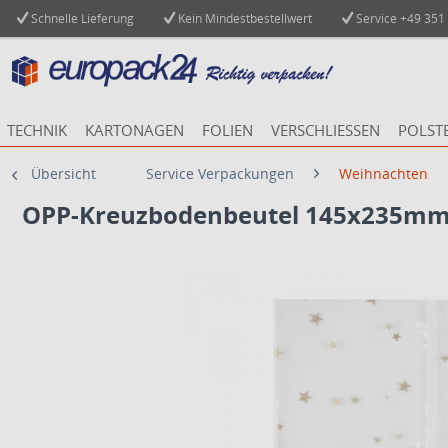
Schnelle Lieferung
Kein Mindestbestellwert
Service
+49 351
TECHNIK
KARTONAGEN
FOLIEN
VERSCHLIESSEN
POLST
Übersicht
Service Verpackungen
Weihnachten
OPP-Kreuzbodenbeutel 145x235mm 