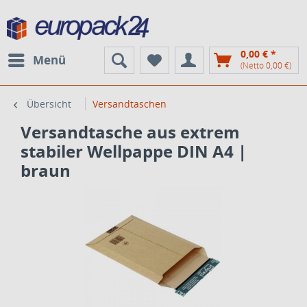
0,00 € *
Menü
(Netto 0,00 €)
Übersicht
Versandtaschen
Versandtasche aus extrem
stabiler Wellpappe DIN A4 |
braun