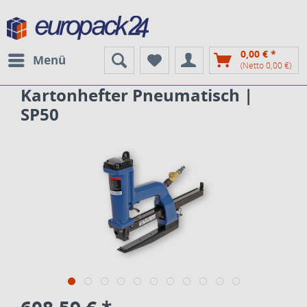
0,00 € *
Menü
(Netto 0,00 €)
Kartonhefter Pneumatisch |
SP50