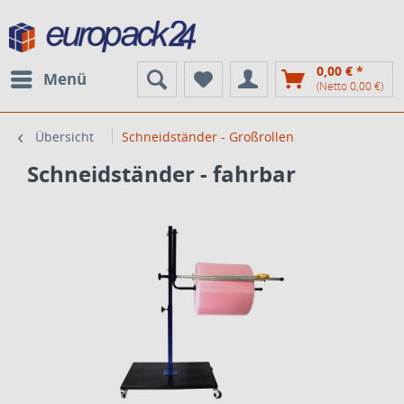
0,00 € *
Menü
(Netto 0,00 €)
Übersicht
Schneidständer - Großrollen
Schneidständer - fahrbar