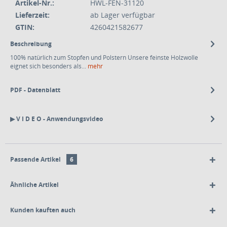
Artikel-Nr.:
HWL-FEN-31120
Lieferzeit:
ab Lager verfügbar
GTIN:
4260421582677
Beschreibung
100% natürlich zum Stopfen und Polstern Unsere feinste Holzwolle
eignet sich besonders als...
mehr
PDF - Datenblatt
▶ V I D E O - Anwendungsvideo
Passende Artikel
6
Ähnliche Artikel
Kunden kauften auch