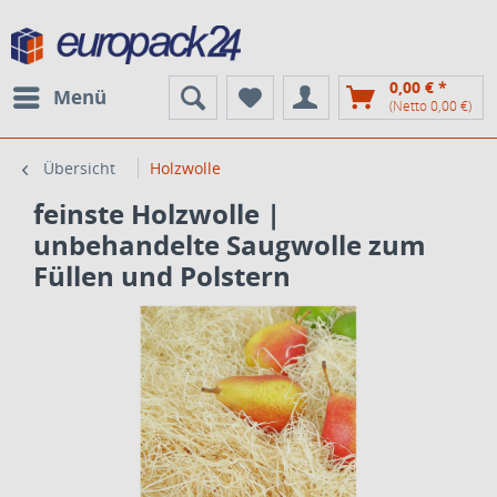
0,00 € *
Menü
(Netto 0,00 €)
Übersicht
Holzwolle
feinste Holzwolle |
unbehandelte Saugwolle zum
Füllen und Polstern