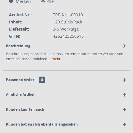
Merken
PDF
Artikel-Nr.:
TRP-KHL-00010
Inhalt:
120 Stück/Pack
Lieferzeit:
3-6 Werktage
GTIN:
4262425256615
Beschreibung
Beschreibung Icecatch Kühlpacks zum temperaturstabilen Versand von
empfindlichen Produkten....
mehr
Passende Artikel
6
Ähnliche Artikel
Kunden kauften auch
Kunden haben sich ebenfalls angesehen