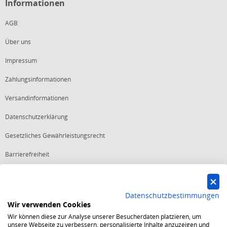
Informationen
AGB
Über uns
Impressum
Zahlungsinformationen
Versandinformationen
Datenschutzerklärung
Gesetzliches Gewährleistungsrecht
Barrierefreiheit
Vertrag widerrufen
Datenschutzbestimmungen
Wir verwenden Cookies
Starker Service
Wir können diese zur Analyse unserer Besucherdaten platzieren, um
Shops mit dem Excellent Shop Award stehen seit mehr als 5,
unsere Webseite zu verbessern, personalisierte Inhalte anzuzeigen und