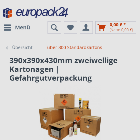
0,00 € *
Menü
(Netto 0,00 €)
Übersicht
... über 300 Standardkartons
390x390x430mm zweiwellige
Kartonagen |
Gefahrgutverpackung