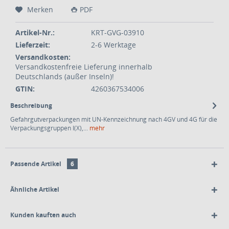
Merken
PDF
Artikel-Nr.:
KRT-GVG-03910
Lieferzeit:
2-6 Werktage
Versandkosten:
Versandkostenfreie Lieferung innerhalb
Deutschlands (außer Inseln)!
GTIN:
4260367534006
Beschreibung
Gefahrgutverpackungen mit UN-Kennzeichnung nach 4GV und 4G für die
Verpackungsgruppen I(X),...
mehr
Passende Artikel
6
Ähnliche Artikel
Kunden kauften auch