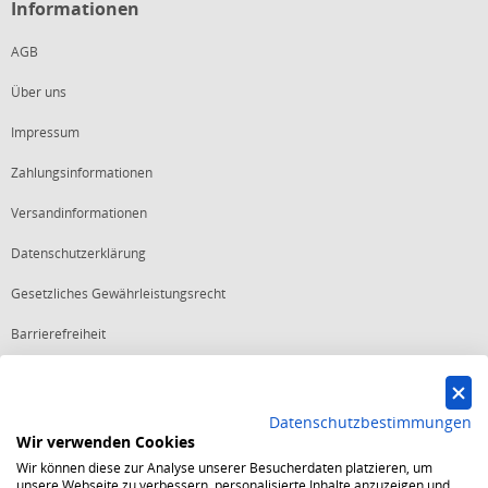
Informationen
AGB
Über uns
Impressum
Zahlungsinformationen
Versandinformationen
Datenschutzerklärung
Gesetzliches Gewährleistungsrecht
Barrierefreiheit
Vertrag widerrufen
Datenschutzbestimmungen
Wir verwenden Cookies
Starker Service
Wir können diese zur Analyse unserer Besucherdaten platzieren, um
Shops mit dem Excellent Shop Award stehen seit mehr als 5,
unsere Webseite zu verbessern, personalisierte Inhalte anzuzeigen und