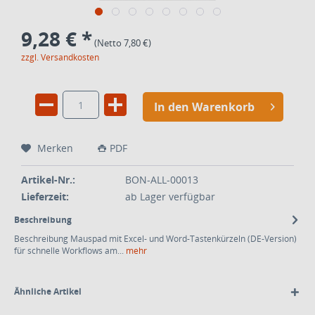
9,28 € *
(Netto 7,80 €)
zzgl. Versandkosten
In den Warenkorb
Merken
PDF
Artikel-Nr.:
BON-ALL-00013
Lieferzeit:
ab Lager verfügbar
Beschreibung
Beschreibung Mauspad mit Excel- und Word-Tastenkürzeln (DE-Version)
für schnelle Workflows am...
mehr
Ähnliche Artikel