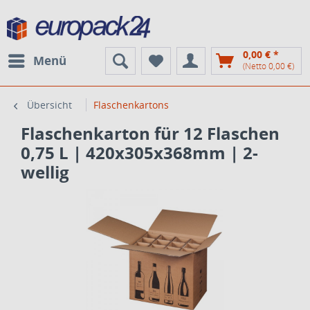
0,00 € *
Menü
(Netto 0,00 €)
Übersicht
Flaschenkartons
Flaschenkarton für 12 Flaschen
0,75 L | 420x305x368mm | 2-
wellig