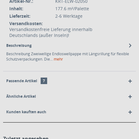
Artikel-Nr.:
KRT-ELW-02050
Inhalt:
177.6 m²/Palette
Lieferzeit:
2-6 Werktage
Versandkosten:
Versandkostenfreie Lieferung innerhalb
Deutschlands (außer Inseln)!
Beschreibung
Beschreibung Zweiwellige Endloswellpappe mit Längsrillung für flexible
Schutzverpackungen. Die...
mehr
Passende Artikel
7
Ähnliche Artikel
Kunden kauften auch
Zuletzt angesehen