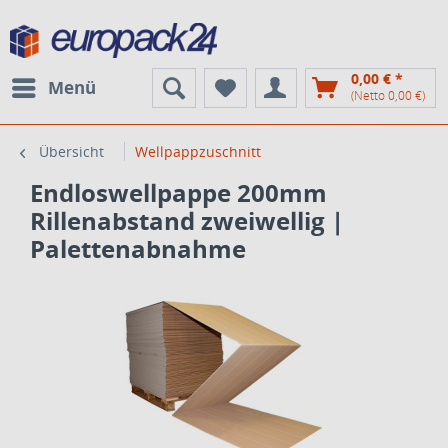
0,00 € *
Menü
(Netto 0,00 €)
Übersicht
Wellpappzuschnitt
Endloswellpappe 200mm
Rillenabstand zweiwellig |
Palettenabnahme