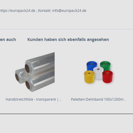
ttps://europack24.de , Kontakt: info@europack24.de
en auch
Kunden haben sich ebenfalls angesehen
Handstretchfolie - transparent | 23µm | 50cm...
Paletten-Dehnband 100x1200mm | Rolle