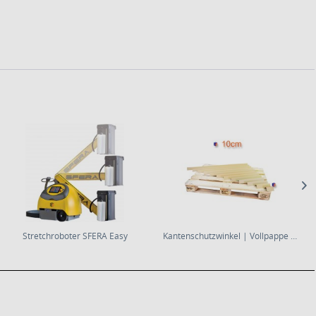
Stretchroboter SFERA Easy
Kantenschutzwinkel | Vollpappe | Schenkelbreite...