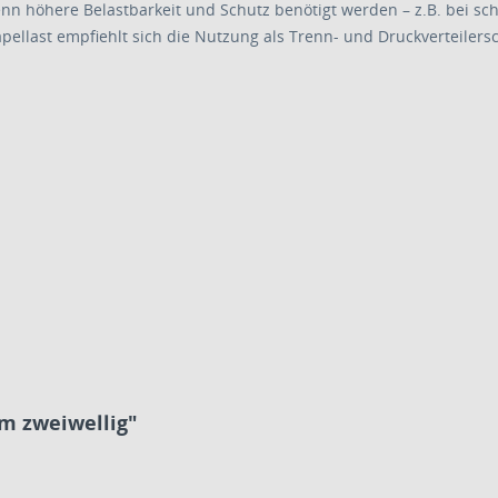
nn höhere Belastbarkeit und Schutz benötigt werden – z.B. bei s
apellast empfiehlt sich die Nutzung als Trenn- und Druckverteiler
m zweiwellig"