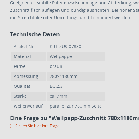
Geeignet als stabile Palettenzwischenlage und Abdeckung, we
Zuschnitt flach auflegen und bündig ausrichten. Bei hoher St
mit Stretchfolie oder Umreifungsband kombiniert werden.
Technische Daten
Artikel-Nr.
KRT-ZUS-07830
Material
Wellpappe
Farbe
braun
Abmessung
780×1180mm
Qualität
BC 2.3
Stärke
ca. 7mm
Wellenverlauf
parallel zur 780mm Seite
Eine Frage zu "Wellpapp-Zuschnitt 780x1180m
Stellen Sie hier Ihre Frage.