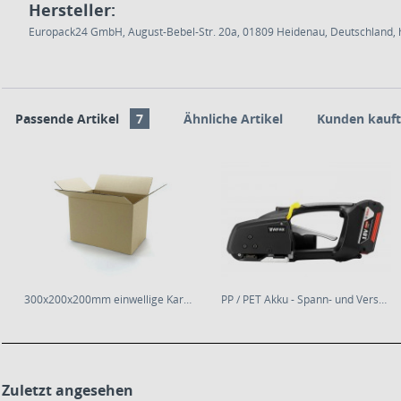
Hersteller:
Europack24 GmbH, August-Bebel-Str. 20a, 01809 Heidenau, Deutschland, h
Passende Artikel
7
Ähnliche Artikel
Kunden kauft
300x200x200mm einwellige Kartonagen
PP / PET Akku - Spann- und Verschlussgerät...
Zuletzt angesehen