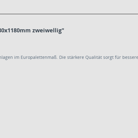
780x1180mm zweiwellig"
lagen im Europalettenmaß. Die stärkere Qualität sorgt für bessere