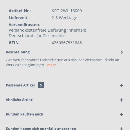
Artikel-Nr.:
KRT-2WL-16000
Lieferzeit:
2-6 Werktage
Versandkosten:
Versandkostenfreie Lieferung innerhalb
Deutschlands (außer Inseln)!
GTIN:
4260367531845
Beschreibung
Zweiwelliger stabiler Fahrradkarton aus brauner Wellpappe - direkt ab
Werk zu sehr günstigen...
mehr
Passende Artikel
5
Ähnliche Artikel
Kunden kauften auch
Kunden haben sich ebenfalls angesehen