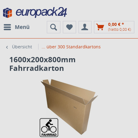
0,00 € *
Menü
(Netto 0,00 €)
Übersicht
... über 300 Standardkartons
1600x200x800mm
Fahrradkarton