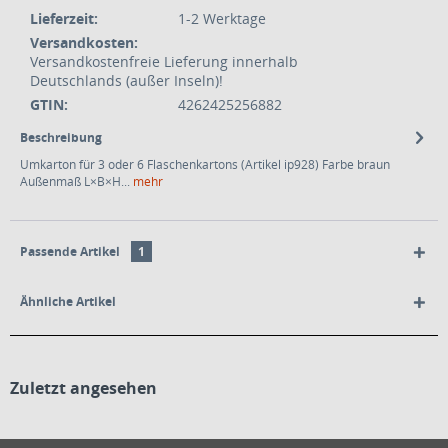
Lieferzeit:
1-2 Werktage
Versandkosten:
Versandkostenfreie Lieferung innerhalb
Deutschlands (außer Inseln)!
GTIN:
4262425256882
Beschreibung
Umkarton für 3 oder 6 Flaschenkartons (Artikel ip928) Farbe braun
Außenmaß L×B×H...
mehr
Passende Artikel
1
Ähnliche Artikel
Zuletzt angesehen