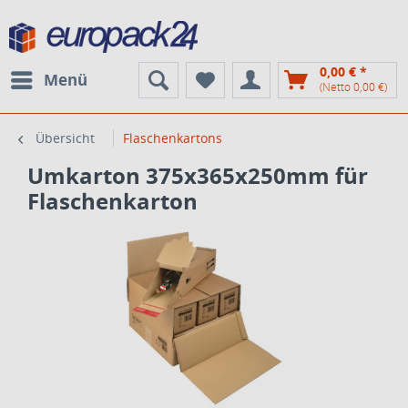
0,00 € *
Menü
(Netto 0,00 €)
Übersicht
Flaschenkartons
Umkarton 375x365x250mm für
Flaschenkarton