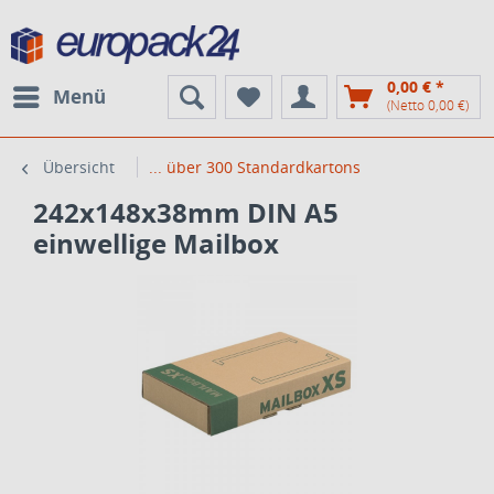
0,00 € *
Menü
(Netto 0,00 €)
Übersicht
... über 300 Standardkartons
242x148x38mm DIN A5
einwellige Mailbox