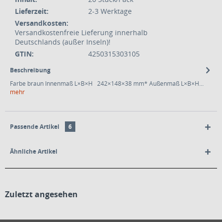
Lieferzeit:
2-3 Werktage
Versandkosten:
Versandkostenfreie Lieferung innerhalb
Deutschlands (außer Inseln)!
GTIN:
4250315303105
Beschreibung
Farbe braun Innenmaß L×B×H 242×148×38 mm* Außenmaß L×B×H...
mehr
Passende Artikel
6
Ähnliche Artikel
Zuletzt angesehen