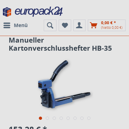
0,00 € *
Menü
(Netto 0,00 €)
Manueller
Kartonverschlusshefter HB-35