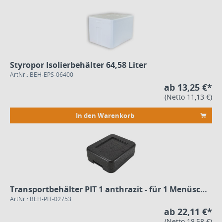
Styropor Isolierbehälter 64,58 Liter
ArtNr.: BEH-EPS-06400
ab 13,25 €*
(Netto 11,13 €)
In den Warenkorb
Transportbehälter PIT 1 anthrazit - für 1 Menüschale
ArtNr.: BEH-PIT-02753
ab 22,11 €*
(Netto 18,58 €)