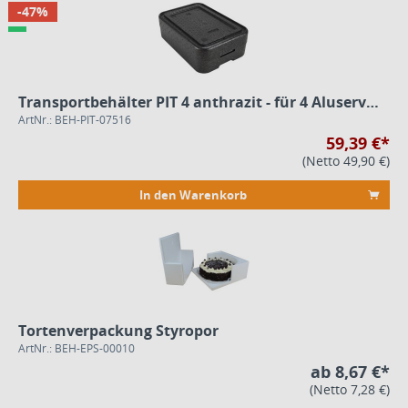
-47%
Transportbehälter PIT 4 anthrazit - für 4 Aluservierplatten
ArtNr.: BEH-PIT-07516
59,39 €*
(Netto 49,90 €)
In den Warenkorb
Tortenverpackung Styropor
ArtNr.: BEH-EPS-00010
ab 8,67 €*
(Netto 7,28 €)