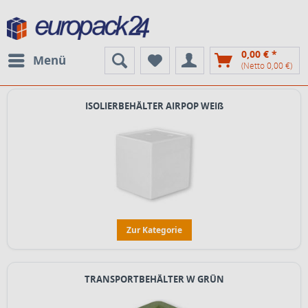
0,00 € *
Menü
(Netto 0,00 €)
ISOLIERBEHÄLTER AIRPOP WEIß
Zur Kategorie
TRANSPORTBEHÄLTER W GRÜN