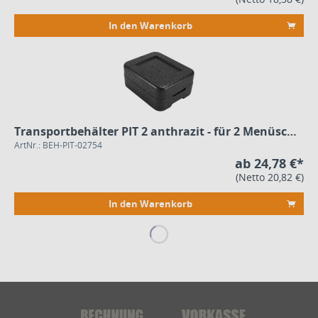
In den Warenkorb
Transportbehälter PIT 2 anthrazit - für 2 Menüschalen
ArtNr.: BEH-PIT-02754
ab 24,78 €*
(Netto 20,82 €)
In den Warenkorb