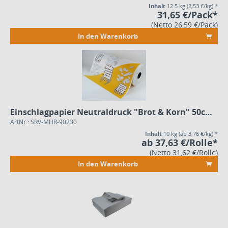
Inhalt
12.5 kg
(2,53 €/kg) *
31,65 €/Pack*
(Netto 26,59 €/Pack)
In den Warenkorb
Einschlagpapier Neutraldruck "Brot & Korn" 50cm, 10kg Secarerolle
ArtNr.: SRV-MHR-90230
Inhalt
10 kg
(ab 3,76 €/kg) *
ab 37,63 €/Rolle*
(Netto 31,62 €/Rolle)
In den Warenkorb