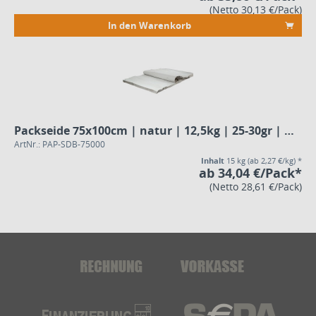
(Netto 30,13 €/Pack)
In den Warenkorb
Packseide 75x100cm | natur | 12,5kg | 25-30gr | 1/1 Bogen
ArtNr.: PAP-SDB-75000
Inhalt
15 kg
(ab 2,27 €/kg) *
ab 34,04 €/Pack*
(Netto 28,61 €/Pack)