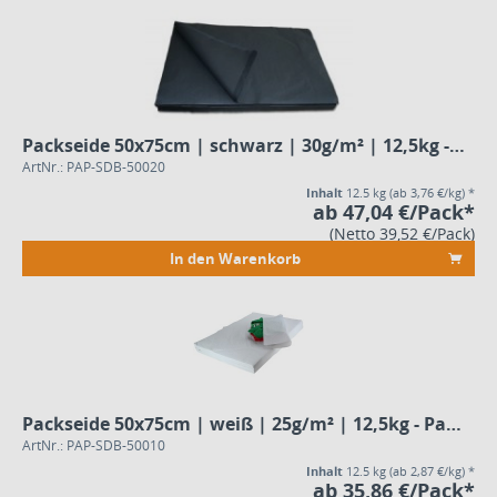
Packseide 50x75cm | schwarz | 30g/m² | 12,5kg - Pack
ArtNr.: PAP-SDB-50020
Inhalt
12.5 kg
(ab 3,76 €/kg) *
ab 47,04 €/Pack*
(Netto 39,52 €/Pack)
In den Warenkorb
Packseide 50x75cm | weiß | 25g/m² | 12,5kg - Pack
ArtNr.: PAP-SDB-50010
Inhalt
12.5 kg
(ab 2,87 €/kg) *
ab 35,86 €/Pack*