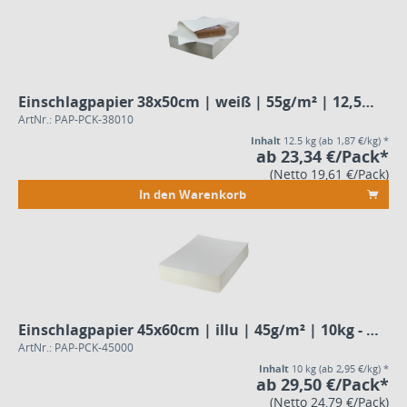
Einschlagpapier 38x50cm | weiß | 55g/m² | 12,5kg - Pack
ArtNr.: PAP-PCK-38010
Inhalt
12.5 kg
(ab 1,87 €/kg) *
ab 23,34 €/Pack*
(Netto 19,61 €/Pack)
In den Warenkorb
Einschlagpapier 45x60cm | illu | 45g/m² | 10kg - Pack
ArtNr.: PAP-PCK-45000
Inhalt
10 kg
(ab 2,95 €/kg) *
ab 29,50 €/Pack*
(Netto 24,79 €/Pack)