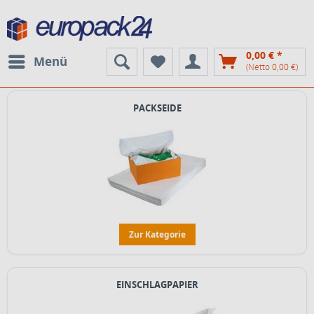
0,00 € *
Menü
(Netto 0,00 €)
PACKSEIDE
Zur Kategorie
EINSCHLAGPAPIER