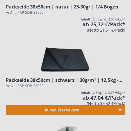
Packseide 38x50cm | natur | 25-30gr | 1/4 Bogen
ArtNr.: PAP-SDB-38000
Inhalt
12.5 kg
(ab 2,06 €/kg) *
ab 25,72 €/Pack*
(Netto 21,61 €/Pack)
Packseide 38x50cm | schwarz | 30g/m² | 12,5kg - Pack
ArtNr.: PAP-SDB-38020
Inhalt
12.5 kg
(ab 3,76 €/kg) *
ab 47,04 €/Pack*
(Netto 39,52 €/Pack)
In den Warenkorb