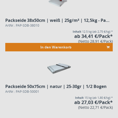
Packseide 38x50cm | weiß | 25g/m² | 12,5kg - Pack
ArtNr.: PAP-SDB-38010
Inhalt
12.5 kg
(ab 2,75 €/kg) *
ab 34,41 €/Pack*
(Netto 28,91 €/Pack)
In den Warenkorb
Packseide 50x75cm | natur | 25-30gr | 1/2 Bogen
ArtNr.: PAP-SDB-50001
Inhalt
15 kg
(ab 1,80 €/kg) *
ab 27,03 €/Pack*
(Netto 22,71 €/Pack)