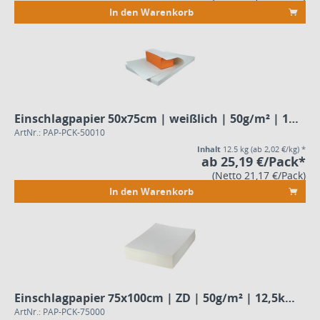
In den Warenkorb
Einschlagpapier 50x75cm | weißlich | 50g/m² | 12,5kg - Pack
ArtNr.: PAP-PCK-50010
Inhalt
12.5 kg
(ab 2,02 €/kg) *
ab 25,19 €/Pack*
(Netto 21,17 €/Pack)
In den Warenkorb
Einschlagpapier 75x100cm | ZD | 50g/m² | 12,5kg - Pack
ArtNr.: PAP-PCK-75000