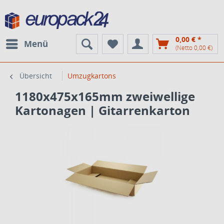
0,00 € *
Menü
(Netto 0,00 €)
Übersicht
Umzugkartons
1180x475x165mm zweiwellige
Kartonagen | Gitarrenkarton