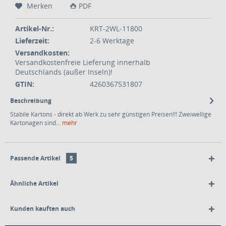
Merken
PDF
Artikel-Nr.:
KRT-2WL-11800
Lieferzeit:
2-6 Werktage
Versandkosten:
Versandkostenfreie Lieferung innerhalb
Deutschlands (außer Inseln)!
GTIN:
4260367531807
Beschreibung
Stabile Kartons - direkt ab Werk zu sehr günstigen Preisen!!! Zweiwellige
Kartonagen sind...
mehr
Passende Artikel
5
Ähnliche Artikel
Kunden kauften auch