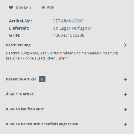
Merken
PDF
Artikel-Nr.:
SET-UMK-20001
Lieferzeit:
ab Lager verfügbar
GTIN:
4260421580208
Beschreibung
Beschreibung Alles, was Sie zur direkten und manuellen Umreifung
brauchen – ohne zusätzlichen...
mehr
Passende Artikel
6
Ähnliche Artikel
Kunden kauften auch
Kunden haben sich ebenfalls angesehen