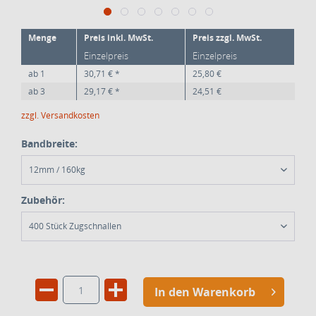
Menge
Preis inkl. MwSt.
Preis zzgl. MwSt.
Einzelpreis
Einzelpreis
ab
1
30,71 € *
25,80 €
ab
3
29,17 € *
24,51 €
zzgl. Versandkosten
Bandbreite:
12mm / 160kg
Zubehör:
400 Stück Zugschnallen
In den Warenkorb