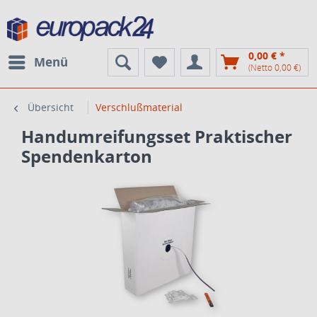
0,00 € *
Menü
(Netto 0,00 €)
Übersicht
Verschlußmaterial
Handumreifungsset Praktischer
Spendenkarton