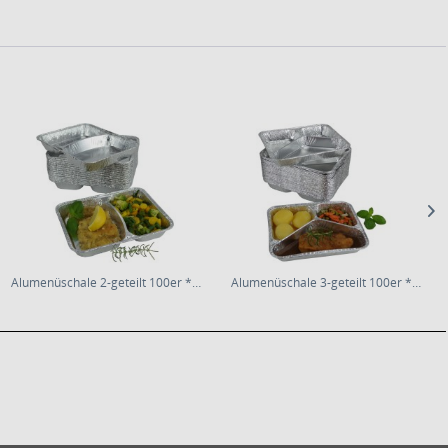
Alumenüschale 2-geteilt 100er * 39mm tief
Alumenüschale 3-geteilt 100er * 39mm tief