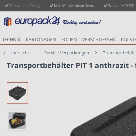
Schnelle Lieferung
Kein Mindestbestellwert
Service
+49 351
TECHNIK
KARTONAGEN
FOLIEN
VERSCHLIESSEN
POLST
Übersicht
Service Verpackungen
Transportbehält
Transportbehälter PIT 1 anthrazit -