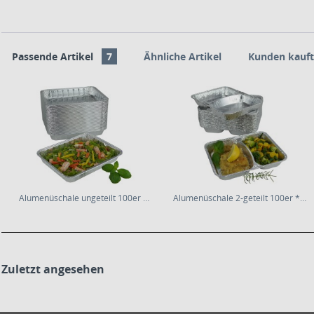
Passende Artikel
7
Ähnliche Artikel
Kunden kauft
Alumenüschale ungeteilt 100er * 30mm flach
Alumenüschale 2-geteilt 100er * 30mm flach
Zuletzt angesehen