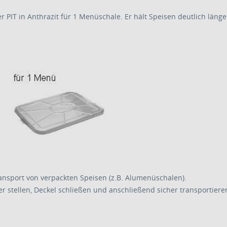
PIT in Anthrazit für 1 Menüschale. Er hält Speisen deutlich läng
ansport von verpackten Speisen (z.B. Alumenüschalen).
r stellen, Deckel schließen und anschließend sicher transportiere