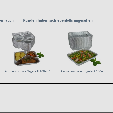
en auch
Kunden haben sich ebenfalls angesehen
Alumenüschale 3-geteilt 100er * 30mm flach
Alumenüschale ungeteilt 100er * 39mm tief