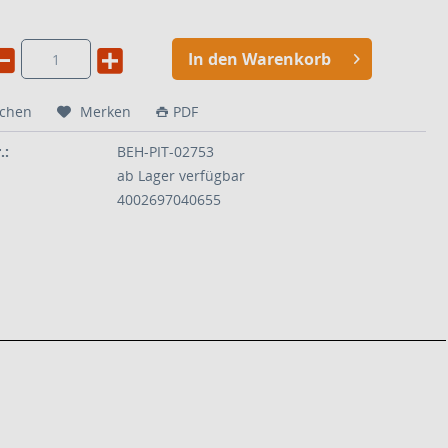
In den Warenkorb
ichen
Merken
PDF
.:
BEH-PIT-02753
ab Lager verfügbar
4002697040655