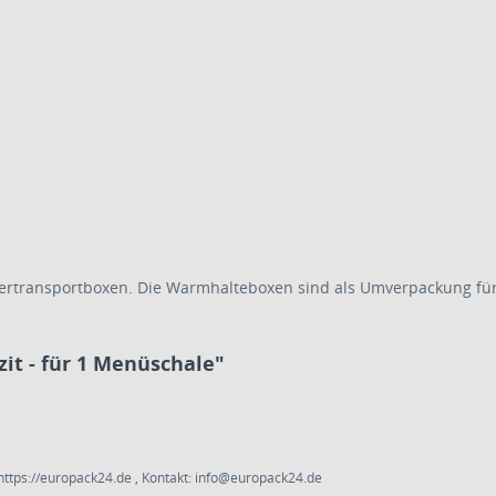
 Isoliertransportboxen. Die Warmhalteboxen sind als Umverpackung
zit - für 1 Menüschale"
ttps://europack24.de , Kontakt: info@europack24.de