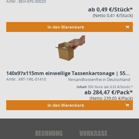
ArtNr.: BEH-EPS-00020
ab 0,49 €/Stück*
(Netto 0,41 €/Stück)
In den Warenkorb
140x97x115mm einwellige Tassenkartonage | 550er Pack
ArtNr.: KRT-1WL-01410
Versandkostenfrei in Deutschland
Inhalt
550 Stück
(ab 0,52 €/Stück) *
ab 284,47 €/Pack*
(Netto 239,05 €/Pack)
In den Warenkorb