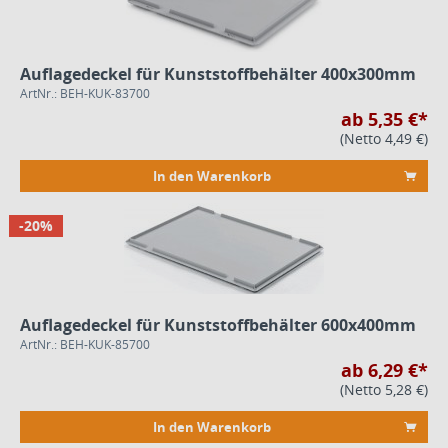
Auflagedeckel für Kunststoffbehälter 400x300mm
ArtNr.: BEH-KUK-83700
ab 5,35 €*
(Netto 4,49 €)
In den Warenkorb
-20%
Auflagedeckel für Kunststoffbehälter 600x400mm
ArtNr.: BEH-KUK-85700
ab 6,29 €*
(Netto 5,28 €)
In den Warenkorb