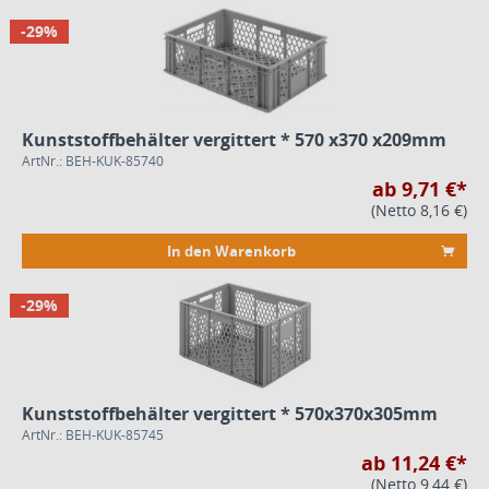
-29%
Kunststoffbehälter vergittert * 570 x370 x209mm
ArtNr.: BEH-KUK-85740
ab 9,71 €*
(Netto 8,16 €)
In den Warenkorb
-29%
Kunststoffbehälter vergittert * 570x370x305mm
ArtNr.: BEH-KUK-85745
ab 11,24 €*
(Netto 9,44 €)