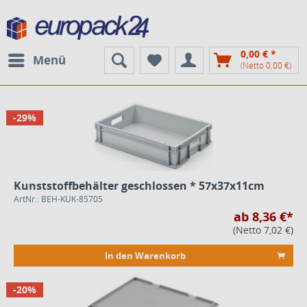
0,00 € *
Menü
(Netto 0,00 €)
-29%
Kunststoffbehälter geschlossen * 57x37x11cm
ArtNr.: BEH-KUK-85705
ab 8,36 €*
(Netto 7,02 €)
In den Warenkorb
-20%