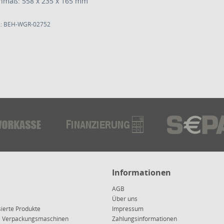
nmaß: 558 x 235 x 165 mm
.: BEH-WGR-02752
Informationen
AGB
Über uns
sierte Produkte
Impressum
ce Verpackungsmaschinen
Zahlungsinformationen