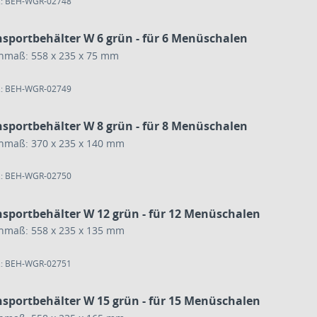
.: BEH-WGR-02748
nsportbehälter W 6 grün - für 6 Menüschalen
nmaß: 558 x 235 x 75 mm
.: BEH-WGR-02749
nsportbehälter W 8 grün - für 8 Menüschalen
nmaß: 370 x 235 x 140 mm
.: BEH-WGR-02750
nsportbehälter W 12 grün - für 12 Menüschalen
nmaß: 558 x 235 x 135 mm
.: BEH-WGR-02751
nsportbehälter W 15 grün - für 15 Menüschalen