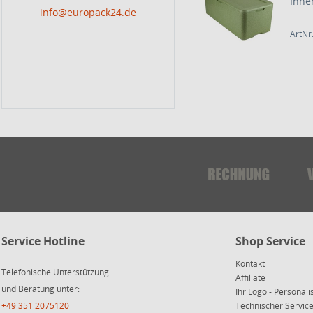
Inne
info@europack24.de
ArtNr
Service Hotline
Shop Service
Kontakt
Telefonische Unterstützung
Affiliate
und Beratung unter:
Ihr Logo - Personali
+49 351 2075120
Technischer Servi