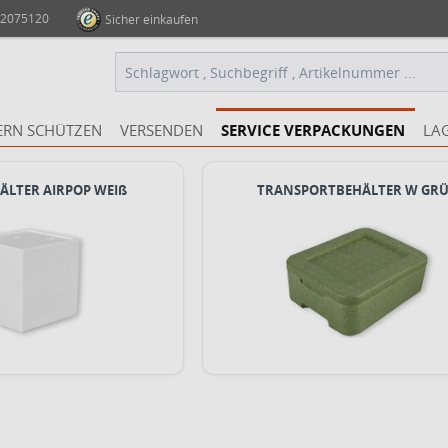
 2075120
Sicher einkaufen
ERN SCHÜTZEN
VERSENDEN
SERVICE VERPACKUNGEN
LA
HÄLTER AIRPOP WEIß
TRANSPORTBEHÄLTER W GR