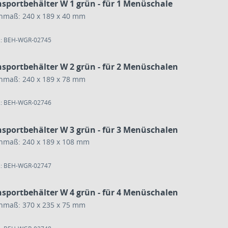
nsportbehälter W 1 grün - für 1 Menüschale
nmaß: 240 x 189 x 40 mm
.: BEH-WGR-02745
nsportbehälter W 2 grün - für 2 Menüschalen
nmaß: 240 x 189 x 78 mm
.: BEH-WGR-02746
nsportbehälter W 3 grün - für 3 Menüschalen
nmaß: 240 x 189 x 108 mm
.: BEH-WGR-02747
nsportbehälter W 4 grün - für 4 Menüschalen
nmaß: 370 x 235 x 75 mm