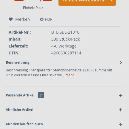
Einheit:
Pack
Merken
PDF
Artikel-Nr.:
BTL-SBL-21310
Inhalt:
500 Stück/Pack
Lieferzeit:
4-6 Werktage
GTIN:
4260636287114
Beschreibung
Beschreibung Transparenter Standbodenbeutel (210×310mm) mit
Druckverschluss und Einreisskerbe...
mehr
Passende Artikel
7
Ähnliche Artikel
Kunden kauften auch