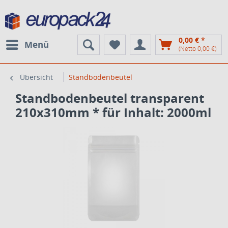
0,00 € *
Menü
(Netto 0,00 €)
Übersicht
Standbodenbeutel
Standbodenbeutel transparent
210x310mm * für Inhalt: 2000ml