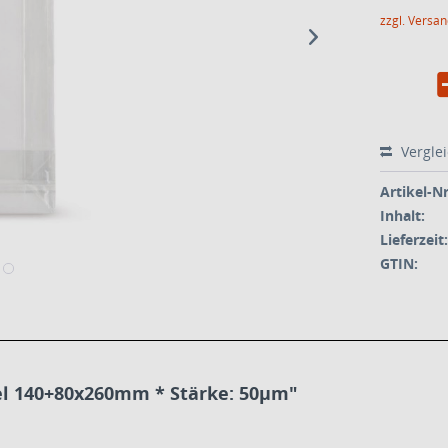
zzgl. Versa
Vergle
Artikel-Nr
Inhalt:
Lieferzeit:
GTIN:
l 140+80x260mm * Stärke: 50µm"