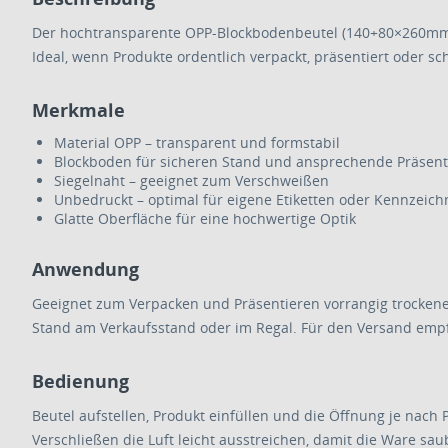
Der hochtransparente OPP-Blockbodenbeutel (140+80×260mm) m
Ideal, wenn Produkte ordentlich verpackt, präsentiert oder sch
Merkmale
Material OPP – transparent und formstabil
Blockboden für sicheren Stand und ansprechende Präsent
Siegelnaht – geeignet zum Verschweißen
Unbedruckt – optimal für eigene Etiketten oder Kennzeic
Glatte Oberfläche für eine hochwertige Optik
Anwendung
Geeignet zum Verpacken und Präsentieren vorrangig trockener,
Stand am Verkaufsstand oder im Regal. Für den Versand empf
Bedienung
Beutel aufstellen, Produkt einfüllen und die Öffnung je nach 
Verschließen die Luft leicht ausstreichen, damit die Ware saub