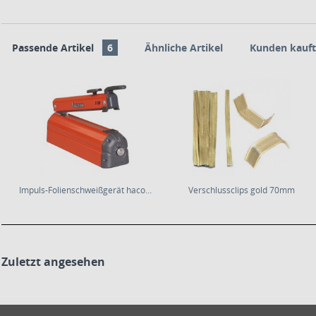
Passende Artikel
6
Ähnliche Artikel
Kunden kauft
Impuls-Folienschweißgerät hacona C-Typ
Verschlussclips gold 70mm
Zuletzt angesehen