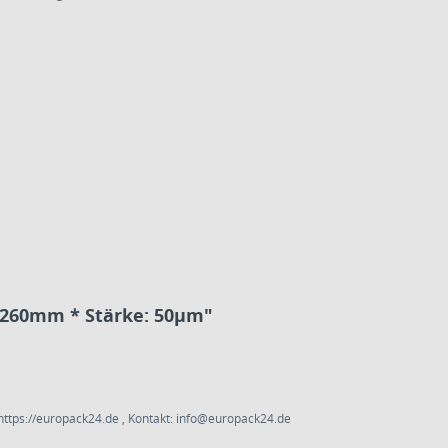
x260mm * Stärke: 50µm"
ttps://europack24.de , Kontakt: info@europack24.de