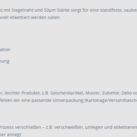
it Siegelnaht und 50µm Stärke sorgt für eine standfeste, saubere
nell etikettiert werden sollen.
ation
hnung
 leichter Produkte, z.B. Geschenkartikel, Muster, Zubehör, Deko o
ehlen wir eine passende Umverpackung (Kartonage/Versandtasche),
Prozess verschließen – z.B. verschweißen, umlegen und etikettieren
er anliegt.