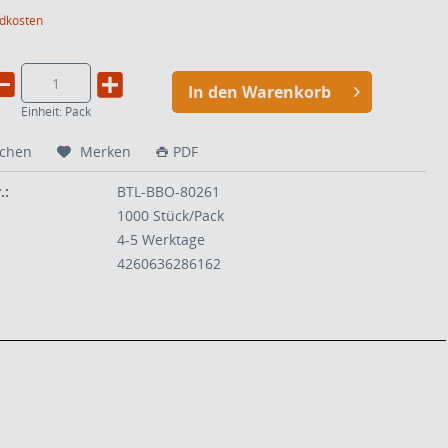
ndkosten
In den Warenkorb
Einheit:
Pack
ichen
Merken
PDF
.:
BTL-BBO-80261
1000 Stück/Pack
4-5 Werktage
4260636286162