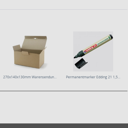
270x140x130mm Warensendung-Karton
Permanentmarker Edding 21 1,5-3 Rec.