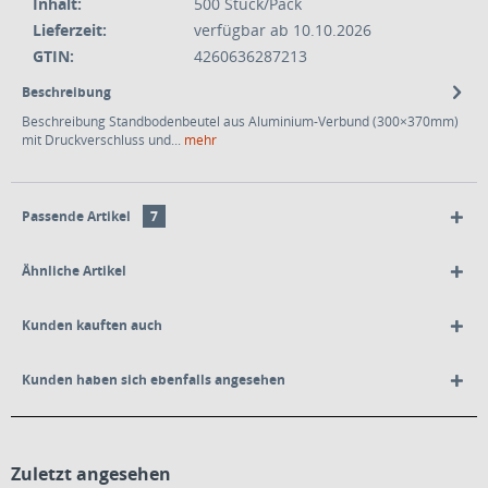
Inhalt:
500 Stück/Pack
Lieferzeit:
verfügbar ab 10.10.2026
GTIN:
4260636287213
Beschreibung
Beschreibung Standbodenbeutel aus Aluminium-Verbund (300×370mm)
mit Druckverschluss und...
mehr
Passende Artikel
7
Ähnliche Artikel
Kunden kauften auch
Kunden haben sich ebenfalls angesehen
Zuletzt angesehen