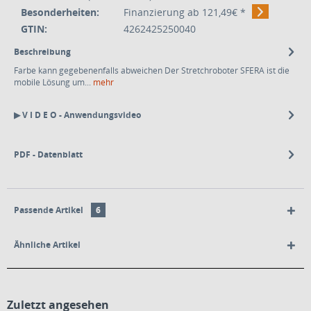
Besonderheiten:
Finanzierung ab 121,49€ *
GTIN:
4262425250040
Beschreibung
Farbe kann gegebenenfalls abweichen Der Stretchroboter SFERA ist die
mobile Lösung um...
mehr
▶ V I D E O - Anwendungsvideo
PDF - Datenblatt
Passende Artikel
6
Ähnliche Artikel
Zuletzt angesehen