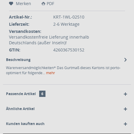
Merken
PDF
Artikel-Nr.:
KRT-1WL-02510
Lieferzeit:
2-6 Werktage
Versandkosten:
Versandkostenfreie Lieferung innerhalb
Deutschlands (außer Inseln)!
GTIN:
4260367530152
Beschreibung
Warenversandmöglichkeiten* Das Gurtmaß dieses Kartons ist porto-
optimiert für folgende...
mehr
Passende Artikel
6
Ähnliche Artikel
Kunden kauften auch