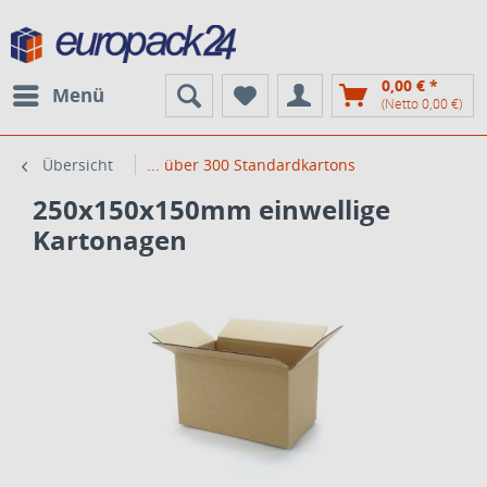
0,00 € *
Menü
(Netto 0,00 €)
Übersicht
... über 300 Standardkartons
250x150x150mm einwellige
Kartonagen