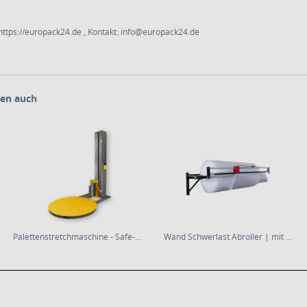
ttps://europack24.de , Kontakt: info@europack24.de
en auch
Palettenstretchmaschine - Safe-Load
Wand Schwerlast Abroller | mit Schneideinheit...