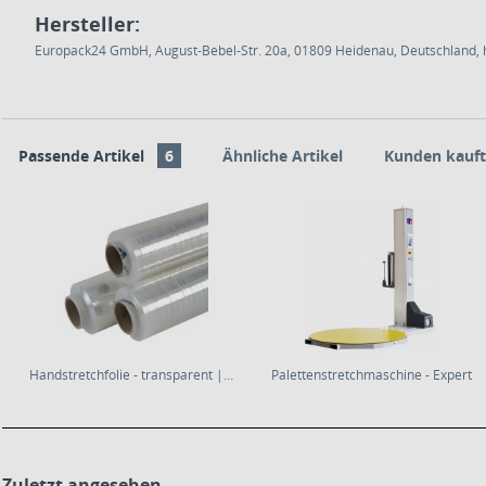
Hersteller:
Europack24 GmbH, August-Bebel-Str. 20a, 01809 Heidenau, Deutschland, h
Passende Artikel
6
Ähnliche Artikel
Kunden kauft
Handstretchfolie - transparent | 20µm | 50cm breit
Palettenstretchmaschine - Expert
Zuletzt angesehen