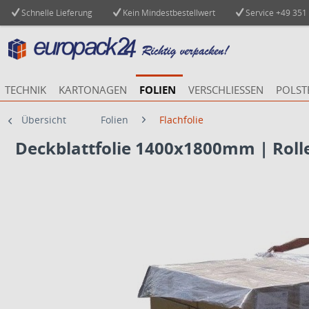
Schnelle Lieferung
Kein Mindestbestellwert
Service
+49 351
TECHNIK
KARTONAGEN
FOLIEN
VERSCHLIESSEN
POLST
Übersicht
Folien
Flachfolie
Deckblattfolie 1400x1800mm | Rolle