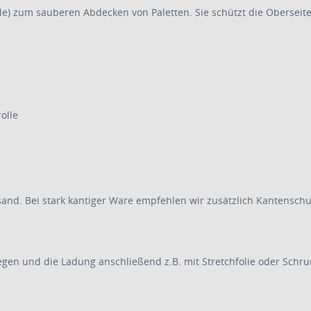
e) zum sauberen Abdecken von Paletten. Sie schützt die Oberseite 
olle
sand. Bei stark kantiger Ware empfehlen wir zusätzlich Kantenschu
 legen und die Ladung anschließend z.B. mit Stretchfolie oder Sch