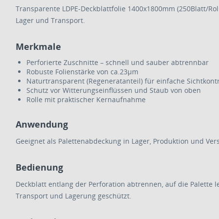
Transparente LDPE-Deckblattfolie 1400x1800mm (250Blatt/Roll
Lager und Transport.
Merkmale
Perforierte Zuschnitte – schnell und sauber abtrennbar
Robuste Folienstärke von ca.23µm
Naturtransparent (Regeneratanteil) für einfache Sichtkontr
Schutz vor Witterungseinflüssen und Staub von oben
Rolle mit praktischer Kernaufnahme
Anwendung
Geeignet als Palettenabdeckung in Lager, Produktion und Ver
Bedienung
Deckblatt entlang der Perforation abtrennen, auf die Palette
Transport und Lagerung geschützt.