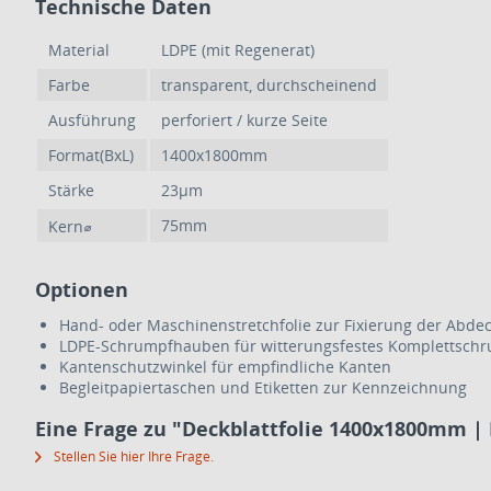
Technische Daten
Material
LDPE (mit Regenerat)
Farbe
transparent, durchscheinend
Ausführung
perforiert / kurze Seite
Format(BxL)
1400x1800mm
Stärke
23µm
75mm
Kern⌀
Optionen
Hand- oder Maschinenstretchfolie zur Fixierung der Abde
LDPE-Schrumpfhauben für witterungsfestes Komplettsch
Kantenschutzwinkel für empfindliche Kanten
Begleitpapiertaschen und Etiketten zur Kennzeichnung
Eine Frage zu "Deckblattfolie 1400x1800mm | R
Stellen Sie hier Ihre Frage.