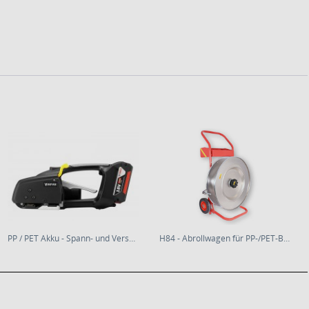
PP / PET Akku - Spann- und Verschlussgerät...
H84 - Abrollwagen für PP-/PET-Band und...