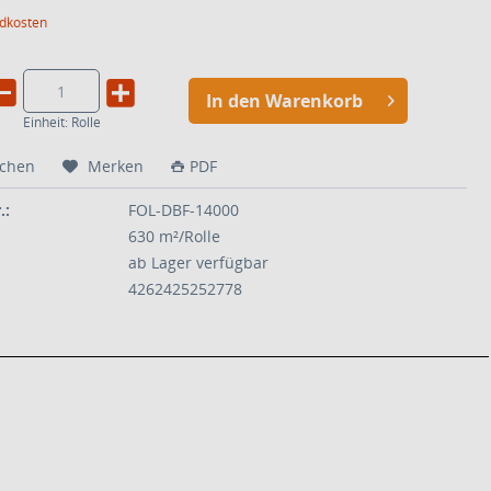
ndkosten
In den Warenkorb
Einheit:
Rolle
ichen
Merken
PDF
.:
FOL-DBF-14000
630 m²/Rolle
ab Lager verfügbar
4262425252778