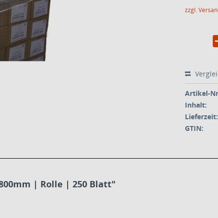
zzgl. Versa
Vergle
Artikel-Nr
Inhalt:
Lieferzeit:
GTIN:
800mm | Rolle | 250 Blatt"