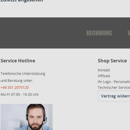
Service Hotline
Shop Service
Kontakt
Telefonische Unterstützung
Affiliate
und Beratung unter:
Ihr Logo - Personali
+49 351 2075120
Technischer Servi
Mo-Fr 07:00 - 16:30 Uhr
Vertrag wider