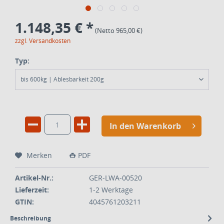
1.148,35 € *
(Netto 965,00 €)
zzgl. Versandkosten
Typ:
bis 600kg | Ablesbarkeit 200g
In den Warenkorb
Merken
PDF
Artikel-Nr.:
GER-LWA-00520
Lieferzeit:
1-2 Werktage
GTIN:
4045761203211
Beschreibung