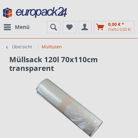
0,00 € *
Menü
(Netto 0,00 €)
Übersicht
Mülltüten
Müllsack 120l 70x110cm
transparent